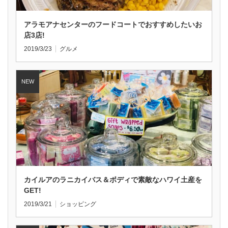
アラモアナセンターのフードコートでおすすめしたいお
店3店!
2019/3/23
グルメ
カイルアのラニカイバス＆ボディで素敵なハワイ土産を
GET!
2019/3/21
ショッピング