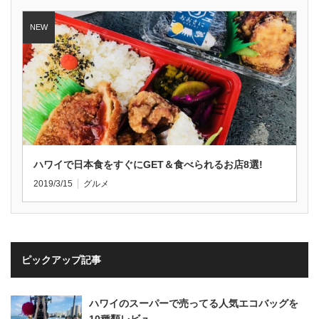
ハワイで日本食をすぐにGET＆食べられるお店8選!
2019/3/15
グルメ
ピックアップ記事
ハワイのスーパーで売ってる人気エコバッグを