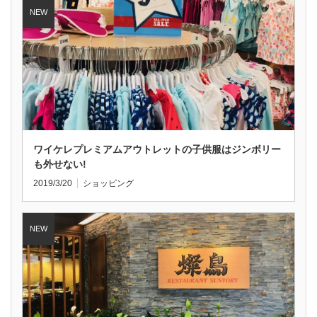
ワイケレプレミアムアウトレットの子供服はジンボリー
も外せない!
2019/3/20
ショッピング