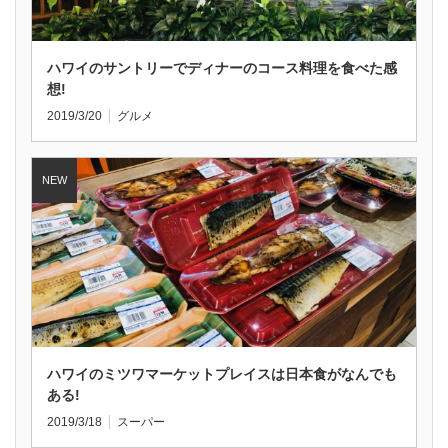
ハワイのサントリーでディナーのコース料理を食べた感
想!
2019/3/20
グルメ
ハワイのミツワマーケットプレイスは日本食がなんでも
ある!
2019/3/18
スーパー