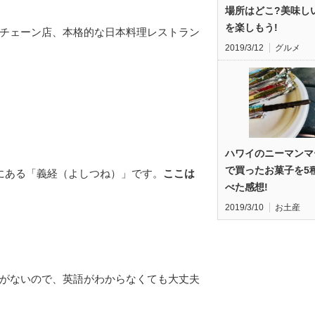
場所はどこ?美味し
を楽しもう!
チェーン店、本格的な日本料理レストラン
2019/3/12
グルメ
ハワイのニーマンマ
で買ったお菓子を5
にある「義経（よしつね）」です。
ここは
べた感想!
2019/3/10
お土産
がないので、英語がわからなくても大丈夫