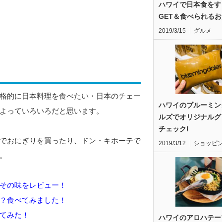
ハワイで日本食をす
GET＆食べられるお
2019/3/15
グルメ
格的に日本料理を食べたい・日本のチェー
ハワイのブルーミン
よっていろいろだと思います。
ルズでオリジナルグ
チェック!
でおにぎりを買ったり、ドン・キホーテで
2019/3/12
ショッピ
。
その味をレビュー！
？食べてみました！
てみた！
ハワイのアロハテー