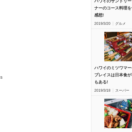
ハワイのサントリー
ナーのコース料理を
感想!
2019/3/20
グルメ
ハワイのミツワマー
プレイスは日本食が
ks
もある!
2019/3/18
スーパー