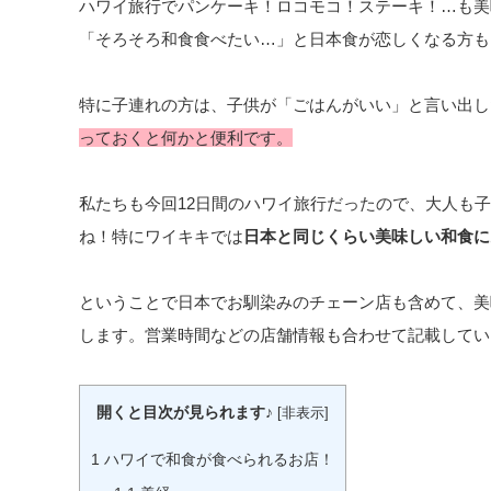
ハワイ旅行でパンケーキ！ロコモコ！ステーキ！…も美
「そろそろ和食食べたい…」と日本食が恋しくなる方も
特に子連れの方は、子供が「ごはんがいい」と言い出し
っておくと何かと便利です。
私たちも今回12日間のハワイ旅行だったので、大人も
ね！特にワイキキでは
日本と同じくらい美味しい和食に
ということで日本でお馴染みのチェーン店も含めて、美
します。営業時間などの店舗情報も合わせて記載してい
開くと目次が見られます♪
[
非表示
]
1
ハワイで和食が食べられるお店！