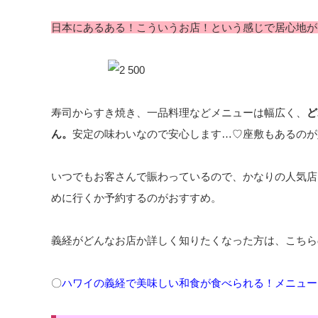
日本にあるある！こういうお店！という感じで居心地が
寿司からすき焼き、一品料理などメニューは幅広く、
ど
ん。
安定の味わいなので安心します…♡座敷もあるのが
いつでもお客さんで賑わっているので、かなりの人気店
めに行くか予約するのがおすすめ。
義経がどんなお店か詳しく知りたくなった方は、こちら
〇
ハワイの義経で美味しい和食が食べられる！メニュー