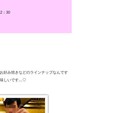
2：30
お好み焼きなどのラインナップなんです
味しいです…♡