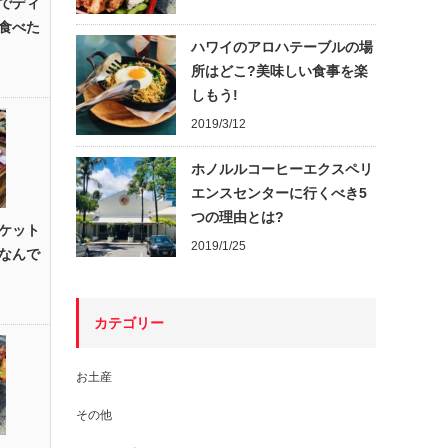
でディ
食べた
ハワイのアロハテーブルの場
所はどこ?美味しい食事を楽
しもう!
2019/3/12
ホノルルコーヒーエクスペリ
エンスセンターに行くべき5
つの理由とは?
ケット
2019/1/25
なんで
カテゴリー
お土産
その他