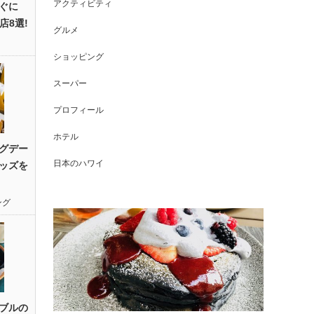
アクティビティ
ぐに
店8選!
グルメ
ショッピング
スーパー
プロフィール
ホテル
グデー
日本のハワイ
ッズを
ング
ブルの