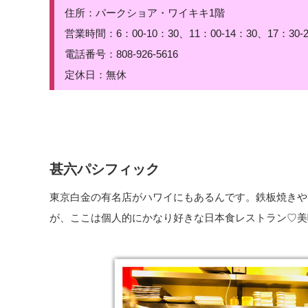
住所：パークショア・ワイキキ1階
営業時間：6：00-10：30、11：00-14：30、17：30-2
電話番号：808-926-5616
定休日：無休
甚六パシフィック
東京白金の有名店がハワイにもあるんです。鉄板焼きや
が、ここは個人的にかなり好きな日本食レストラン♡美