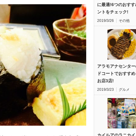
に最適!6つのおす
ントをチェック!
2019/3/26
その他
アラモアナセンター
ドコートでおすすめ
お店3店!
2019/3/23
グルメ
カイルアのラニカイ