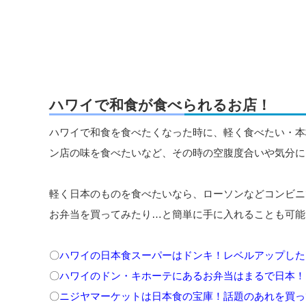
ハワイで和食が食べられるお店！
ハワイで和食を食べたくなった時に、軽く食べたい・本
ン店の味を食べたいなど、その時の空腹度合いや気分に
軽く日本のものを食べたいなら、ローソンなどコンビニ
お弁当を買ってみたり…と簡単に手に入れることも可能
〇
ハワイの日本食スーパーはドンキ！レベルアップした
〇
ハワイのドン・キホーテにあるお弁当はまるで日本！
〇
ニジヤマーケットは日本食の宝庫！話題のあれを買っ