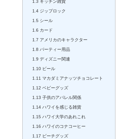
1.3
キッチン雑貨
1.4
ジップロック
1.5
シール
1.6
カード
1.7
アメリカのキャラクター
1.8
パーティー用品
1.9
ディズニー関連
1.10
ビール
1.11
マカダミアナッツチョコレート
1.12
ベビーグッズ
1.13
子供のアパレル関係
1.14
ハワイを感じる雑貨
1.15
ハワイ大学のあれこれ
1.16
ハワイのコナコーヒー
1.17
ビーチグッズ