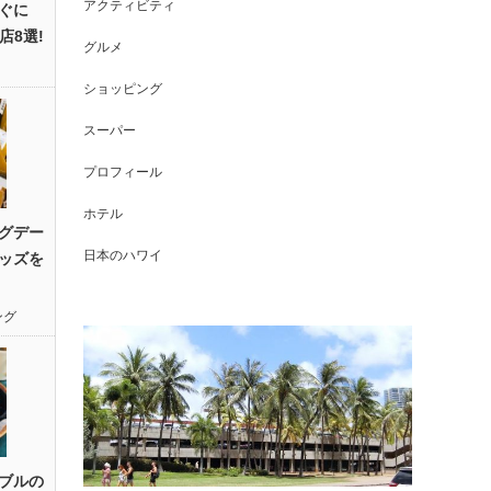
アクティビティ
ぐに
店8選!
グルメ
ショッピング
スーパー
プロフィール
ホテル
グデー
日本のハワイ
ッズを
ング
ブルの