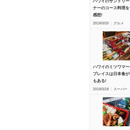
ハワイのサントリー
ナーのコース料理を
感想!
2019/3/20
グルメ
ハワイのミツワマー
プレイスは日本食が
もある!
2019/3/18
スーパー