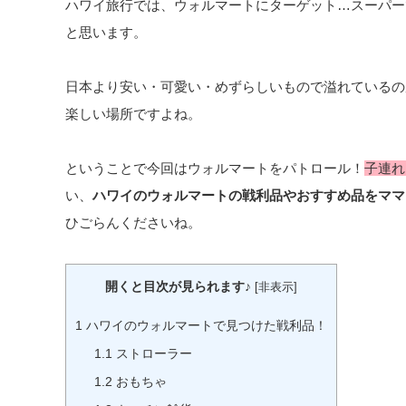
ハワイ旅行では、ウォルマートにターゲット…スーパー
と思います。
日本より安い・可愛い・めずらしいもので溢れているの
楽しい場所ですよね。
ということで今回はウォルマートをパトロール！
子連れ
い、
ハワイのウォルマートの戦利品やおすすめ品をママ
ひごらんくださいね。
開くと目次が見られます♪
[
非表示
]
1
ハワイのウォルマートで見つけた戦利品！
1.1
ストローラー
1.2
おもちゃ