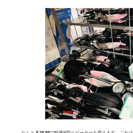
なんと
＄28.98
で軽量B型ベビーカーを買えます。これは