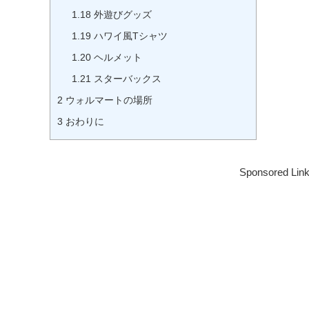
1.18
外遊びグッズ
1.19
ハワイ風Tシャツ
1.20
ヘルメット
1.21
スターバックス
2
ウォルマートの場所
3
おわりに
Sponsored Lin