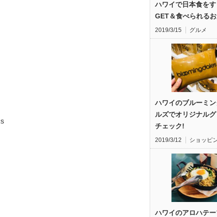
ハワイで日本食をす
GET＆食べられるお
2019/3/15
グルメ
ハワイのブルーミン
ルズでオリジナルグ
ks
チェック!
2019/3/12
ショッピ
ハワイのアロハテー