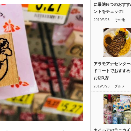
に最適!6つのおす
ントをチェック!
2019/3/26
その他
アラモアナセンター
ドコートでおすすめ
お店3店!
2019/3/23
グルメ
カイルアのラニカイ