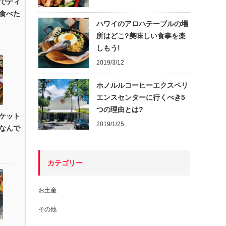
でディ
食べた
ハワイのアロハテーブルの場
所はどこ?美味しい食事を楽
しもう!
2019/3/12
ホノルルコーヒーエクスペリ
エンスセンターに行くべき5
つの理由とは?
ケット
2019/1/25
なんで
カテゴリー
お土産
その他