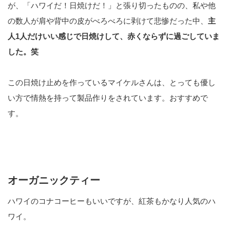
が、「ハワイだ！日焼けだ！」と張り切ったものの、私や他
の数人が肩や背中の皮がべろべろに剥けて悲惨だった中、
主
人1人だけいい感じで日焼けして、赤くならずに過ごしていま
した。笑
この日焼け止めを作っているマイケルさんは、とっても優し
い方で情熱を持って製品作りをされています。おすすめで
す。
オーガニックティー
ハワイのコナコーヒーもいいですが、紅茶もかなり人気のハ
ワイ。