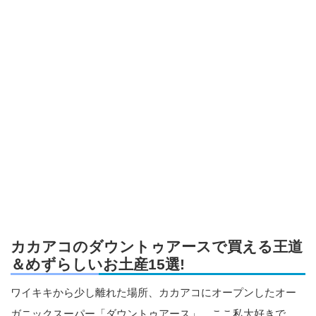
カカアコのダウントゥアースで買える王道
＆めずらしいお土産15選!
ワイキキから少し離れた場所、カカアコにオープンしたオー
ガニックスーパー「ダウントゥアース」…ここ私大好きで