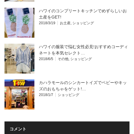
ハワイのコンプリートキッチンでめずらしいお
土産をGET!
2018/3/19
お土産
,
ショッピング
ハワイの服装で悩む女性必見!おすすめコーディ
ネートを本気セレクト…
2018/6/5
その他
,
ショッピング
カハラモールのシンカートイズでベビーやキッ
ズのおもちゃをゲット!…
2018/1/7
ショッピング
コメント