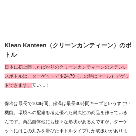
Klean Kanteen（クリーンカンティーン）のボ
トル
日本に初上陸したばかりのクリーンカンティーンのステンレ
スボトルは、ターゲットで＄24.79（この時はセール）でゲッ
トできます。
安い…！
保冷は最長で100時間、保温は最長30時間キープというすごい
機能。環境への配慮を考え優れた耐久性の商品を作っている
んです。商品自体他にも様々な形状があるんですが、ターゲ
ットにはこの丸みを帯びたボトルタイプしか取扱いがありま