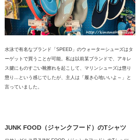
水泳で有名なブランド「SPEED」のウォーターシューズはタ
ーゲットで買うことが可能。私は以前某ブランドで、アキレ
ス腱にものすごい靴擦れを起こして、マリンシューズは懲り
懲り…という感じでしたが、主人は「履き心地いいよ～」と
言っていました。
JUNK FOOD（ジャンクフード）のTシャツ