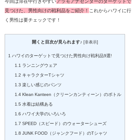
今回は滞在中行きやすい
アラモアナセンターのターゲットで
見つけた、男性向けの戦利品をご紹介！
これからハワイに行
く男性は要チェックです！
開くと目次が見られます♪
[
非表示
]
1
ハワイのターゲットで見つけた男性向け戦利品9選!
1.1
ランニングウェア
1.2
キャラクターTシャツ
1.3
楽しい感じのパンツ
1.4
Klean Kanteen（クリーンカンティーン）のボトル
1.5
水着は結構ある
1.6
ハワイ大学のいろいろ
1.7
SPEED（スピード）のウォーターシューズ
1.8
JUNK FOOD（ジャンクフード）のTシャツ