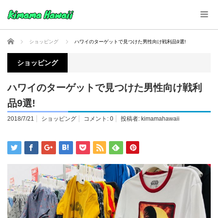
ホーム
ショッピング
ハワイのターゲットで見つけた男性向け戦利品9選!
ショッピング
ハワイのターゲットで見つけた男性向け戦利
品9選!
2018/7/21
ショッピング
コメント:
0
投稿者:
kimamahawaii