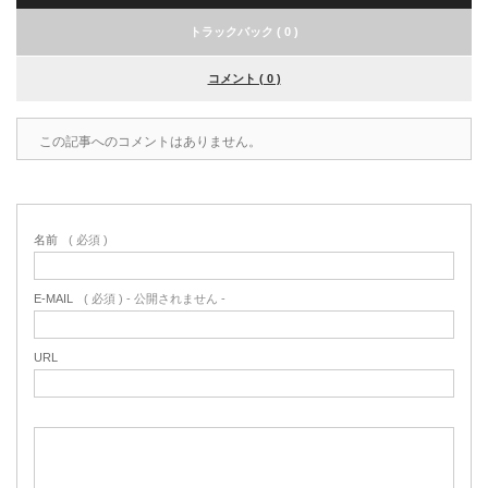
トラックバック ( 0 )
コメント ( 0 )
この記事へのコメントはありません。
名前
( 必須 )
E-MAIL
( 必須 ) - 公開されません -
URL