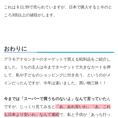
これは＄11.99で売られていますが、日本で購入すると今のと
ころ3倍以上の値段がします。
おわりに
アラモアナセンターのターゲットで買える戦利品をご紹介し
ました。うちの主人は今までターゲットで大きなカートを押
して、私や子どものショッピングに付き合う、というのがメ
インだったんですが、今年は違いました。買い物三昧！！
今までは「スーパーで買うものないよ」なんて言っていた
ん
ですが、じっくり見てみると
「あ、あれ安いわ」「あ、これ
も日本より安いわ」なんて連続
で、私と子供が「あっち行っ