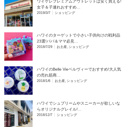
ワイケレプレミアムアウトレットは安く買える!
女子＆子連れおすすめ…
2019/3/7
ショッピング
ハワイのターゲットで小さい子供向けの戦利品
23選!パパ＆ママ必見…
2018/7/29
お土産
,
ショッピング
ハワイのBelle Vieベルヴィーでおすすめ!大人気
の売れ筋商…
2018/1/6
お土産
,
ショッピング
ハワイでシュプリームやスニーカーが欲しいな
らオリジナルグレイル!…
2018/12/7
ショッピング