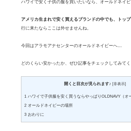
ハワイで安く子供の服を買いたいなら、オールドネイビ
アメリカ生まれで安く買えるブランドの中でも、トップ
行に来たならここは外せませんね。
今回はアラモアナセンターのオールドネイビーへ…
どのくらい安かったか、ぜひ記事をチェックしてみてく
開くと目次が見られます♪
[
非表示
]
1
ハワイで子供服を安く買うならやっぱりOLDNAVY（オ
2
オールドネイビーの場所
3
おわりに