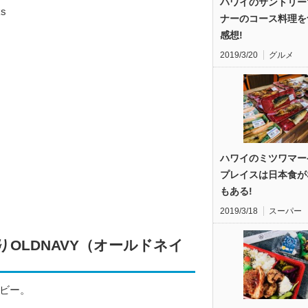
ハワイのサントリー
ks
ナーのコース料理を
感想!
2019/3/20
グルメ
ハワイのミツワマー
プレイスは日本食が
もある!
2019/3/18
スーパー
OLDNAVY（オールドネイ
ビー。