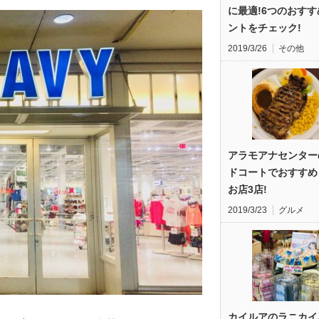
に最適!6つのおす
ントをチェック!
2019/3/26
その他
アラモアナセンター
ドコートでおすすめ
お店3店!
2019/3/23
グルメ
カイルアのラニカイ