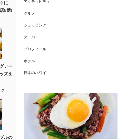
アクティビティ
ぐに
店8選!
グルメ
ショッピング
スーパー
プロフィール
ホテル
グデー
日本のハワイ
ッズを
ング
ブルの