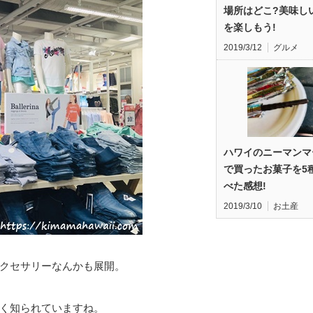
場所はどこ?美味し
を楽しもう!
2019/3/12
グルメ
ハワイのニーマンマ
で買ったお菓子を5
べた感想!
2019/3/10
お土産
クセサリーなんかも展開。
く知られていますね。