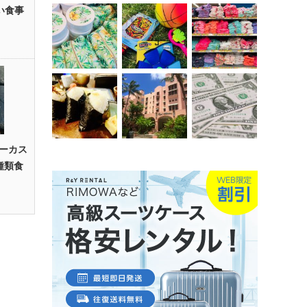
い食事
ーカス
種類食