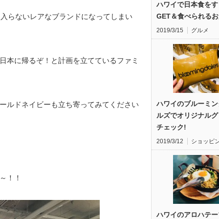
ハワイで日本食をす
GET＆食べられるお
に入らないレアなブランドになってしまい
2019/3/15
グルメ
日本に帰るぞ！と計画を立てているファミ
ハワイのブルーミン
ールドネイビーも立ち寄ってみてください
ルズでオリジナルグ
チェック!
2019/3/12
ショッピ
～！！
ハワイのアロハテー