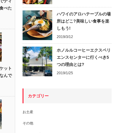
でディ
食べた
ハワイのアロハテーブルの場
所はどこ?美味しい食事を楽
しもう!
2019/3/12
ホノルルコーヒーエクスペリ
エンスセンターに行くべき5
つの理由とは?
ケット
2019/1/25
なんで
カテゴリー
お土産
その他