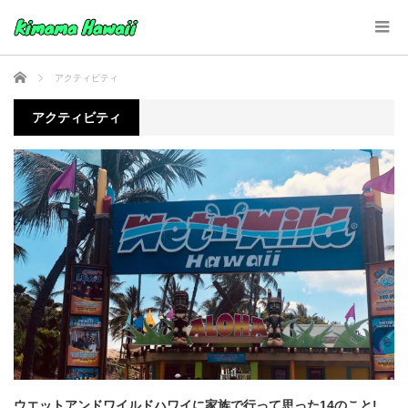
ホーム
アクティビティ
アクティビティ
ウエットアンドワイルドハワイに家族で行って思った14のこと!